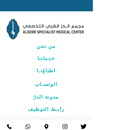
من نحن
خدماتنا
اطباؤنـا
الوتسـاب
مدونة الدرّ
رابـط التوظيف
الموقع الإلكتروني