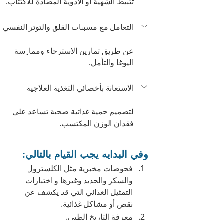
تثبيط الشهية أو الأدوية المضادة للاكتئاب.
التعامل مع مسببات القلق والتوتر النفسي
عن طريق تمارين الاسترخاء وممارسة 
اليوغا والتأمل.
الاستعانة بأخصائي التغذية العلاجيه
لتصميم حمية غذائية صحية تساعد على 
فقدان الوزن المكتسب.
وفي البدايه يجب القيام بالتالي:
فحوصات مخبرية مثل الكلسترول 
والسكر والحديد وغيرها و اختبارات 
التمثيل الغذائي التي قد يكشف عن 
نقص أو مشاكل غذائية.
معرفة التاريخ الطبي.