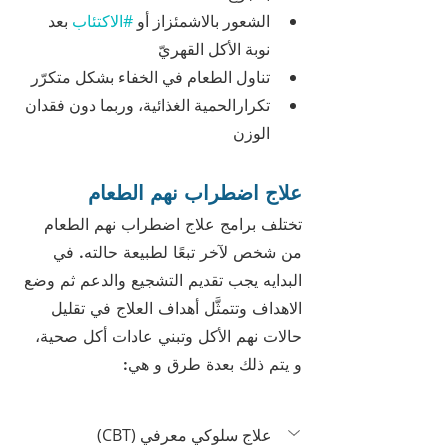
الشعور بالاشمئزاز أو 
#الاكتئاب
 بعد 
نوبة الأكل القهريّ
تناول الطعام في الخفاء بشكل متكرّر
تكرارالحمية الغذائية، وربما دون فقدان 
الوزن
علاج اضطراب نهم الطعام
تختلف برامج علاج اضطراب نهم الطعام 
من شخص لآخر تبعًا لطبيعة حالته. في 
البدايه يجب تقديم التشجيع والدعم ثم وضع 
الاهداف وتتمثَّل أهداف العلاج في تقليل 
حالات نهم الأكل وتبني عادات أكل صحية، 
و يتم ذلك بعدة طرق و هي:
علاج سلوكي معرفي (CBT)