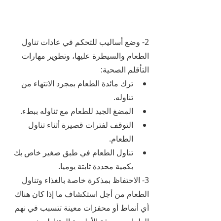
2- وضع أساليب للتحكم في عادات تناول 
الطعام والسيطرة عليها، وتطوير مهارات 
التأقلم الصحية:
ترك مائدة الطعام بمجرد الانتهاء من 
تناوله.
المضغ الجيد للطعام مع تناوله ببطء.
التوقف لفترات قصيرة أثناء تناول 
الطعام.
تناول الطعام في طبق صغير خاص بك 
بكمية محددة ثابتة يوميا.
3- الاحتفاظ بمذكرة خاصة بالغذاء وتناول 
الطعام من أجل استكشاف ما إذا كان هناك 
أي أنماط أو محفزات معينة تتسبب في نهم 