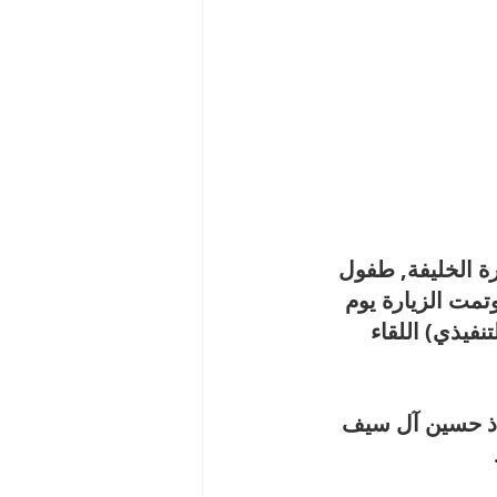
 الخليفة, طفول 
مت الزيارة يوم 
التنفيذي) اللقاء 
اذ حسين آل سيف 