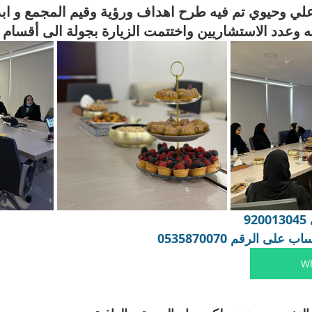
اعلي وحيوي تم فيه طرح اهداف ورؤية وقيم المجمع و ابد
 وعدد الاستشاريين واختتمت الزيارة بجولة الى أقسام 
9
ى الرقم 0535870070 
W