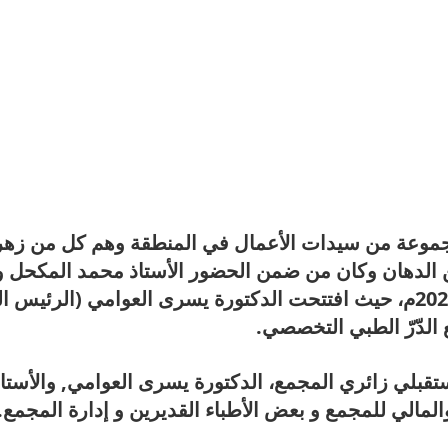
مجموعة من سيدات الأعمال في المنطقة وهم كل من زهرة
 الدهان وكان من ضمن الحضور الأستاذ محمد المكحل وت
الإثنين 2023/03/13م، حيث افتتحت الدكتورة يسرى العوامي (الرئيس 
الدّرّ الطبي التخصصي.
قبلي زائري المجمع، الدكتورة يسرى العوامي, والأست
والمالي للمجمع و بعض الأطباء القديرين و إدارة المجمع.