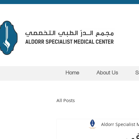
Home
About Us
S
All Posts
Aldorr Specialist 
في