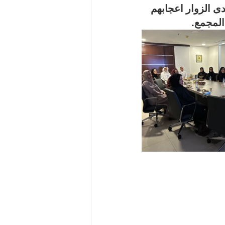
ى الزوار اعجابهم 
المجمع.