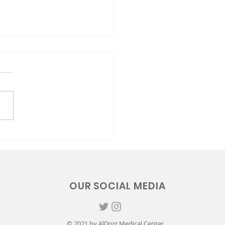
مشاركتنا مع نادي ا
الس
OUR SOCIAL MEDIA
© 2021 by AlDorr Medical Center.