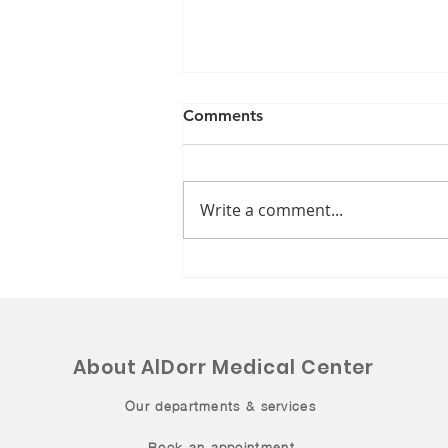
Comments
Write a comment...
مشاركتنا في حملة
#خليجنا_بلا_تدخين
About AlDorr Medical Center
Our departments & services
Book an appointment