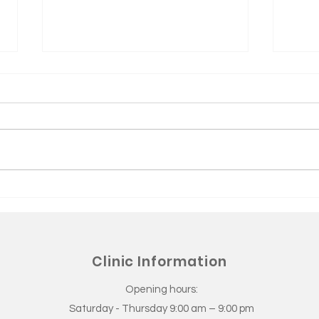
الصداع النصفي (الشقيقة)
لنهضة
عودي
Clinic Information
Opening hours:
Saturday - Thursday 9:00 am – 9:00 pm