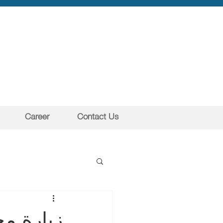
Career
Contact Us
زيارة م