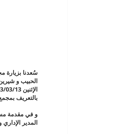
سُعدنا بزيارة 
الحبيب و شيرين
بالتعريف بمجمع 
و في مقدمة مست
المدير الإداري 