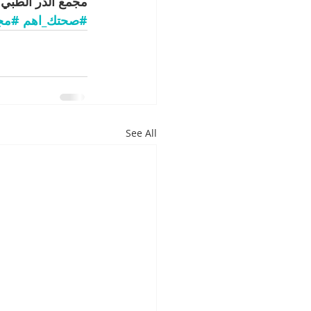
مجمع الدر الطبي 
#صحتك_اهم
#مجم
See All