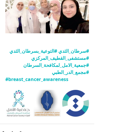
#سرطان_الثدي
#التوعية_بسرطان_الثدي
#مستشفى_القطيف_المركزي
#جمعية_الامل_لمكافحة_السرطان
#مجمع_الدر_الطبي
#breast_cancer_awareness